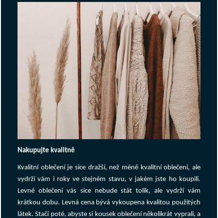
Nakupujte kvalitně
Kvalitní oblečení je sice dražší, než méně kvalitní oblečení, ale
vydrží vám i roky ve stejném stavu, v jakém jste ho koupili.
Levné oblečení vás sice nebude stát tolik, ale vydrží vám
krátkou dobu. Levná cena bývá vykoupena kvalitou použitých
látek. Stačí poté, abyste si kousek oblečení několikrát vyprali, a