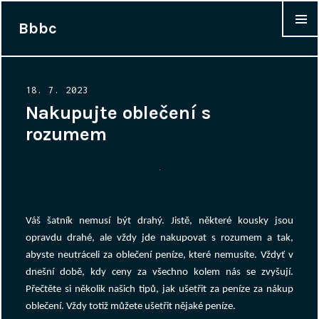
Bbbc
WIDGET
Posted
18. 7. 2023
on
Nakupujte oblečení s
rozumem
Váš šatník nemusí být drahý. Jistě, některé kousky jsou
opravdu drahé, ale vždy jde nakupovat s rozumem a tak,
abyste neutráceli za oblečení peníze, které nemusíte. Vždyť v
dnešní době, kdy ceny za všechno kolem nás se zvyšují.
Přečtěte si několik našich tipů, jak ušetřit za peníze za nákup
oblečení. Vždy totiž můžete ušetřit nějaké peníze.