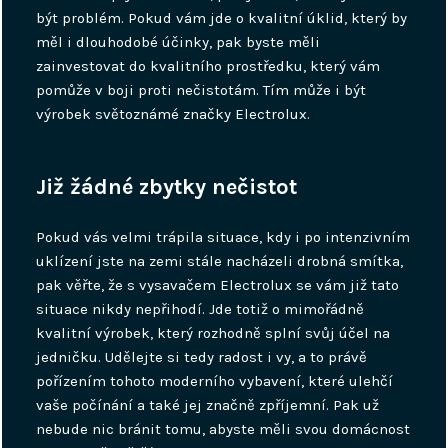
být problém. Pokud vám jde o kvalitní úklid, který by
měl i dlouhodobé účinky, pak byste měli
zainvestovat do kvalitního prostředku, který vám
pomůže v boji proti nečistotám. Tím může i být
výrobek světoznámé značky Electrolux.
Již žádné zbytky nečistot
Pokud vás velmi trápila situace, kdy i po intenzivním
uklízení jste na zemi stále nacházeli drobná smítka,
pak věřte, že s
vysavačem Electrolux
se vám již tato
situace nikdy nepřihodí. Jde totiž o mimořádně
kvalitní výrobek, který rozhodně splní svůj účel na
jedničku. Udělejte si tedy radost i vy, a to právě
pořízením tohoto moderního vybavení, které ulehčí
vaše počínání a také jej značně zpříjemní. Pak už
nebude nic bránit tomu, abyste měli svou domácnost