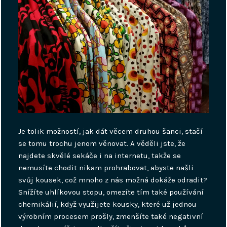
Je tolik možností, jak dát věcem druhou šanci, stačí
se tomu trochu jenom věnovat. A věděli jste, že
najdete skvělé sekáče i na internetu, takže se
nemusíte chodit nikam prohrabovat, abyste našli
svůj kousek, což mnoho z nás možná dokáže odradit?
Snížíte uhlíkovou stopu, omezíte tím také používání
chemikálií, když využijete kousky, které už jednou
výrobním procesem prošly, zmenšíte také negativní