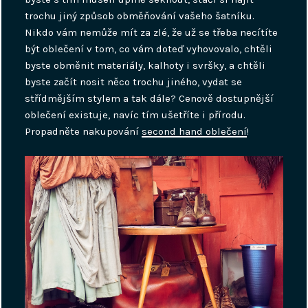
trochu jiný způsob obměňování vašeho šatníku.
Nikdo vám nemůže mít za zlé, že už se třeba necítíte
být oblečení v tom, co vám doteď vyhovovalo, chtěli
byste obměnit materiály, kalhoty i svršky, a chtěli
byste začít nosit něco trochu jiného, vydat se
střídmějším stylem a tak dále? Cenově dostupnější
oblečení existuje, navíc tím ušetříte i přírodu.
Propadněte nakupování
second hand oblečení
!