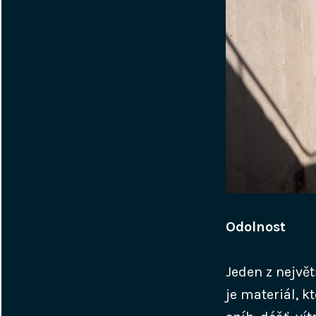
Odolnost
Jeden z největ
je materiál,