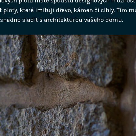
ových plotů máte spoustu designových možností.
 ploty, které imitují dřevo, kámen či cihly. Tím m
 snadno sladit s architekturou vašeho domu.