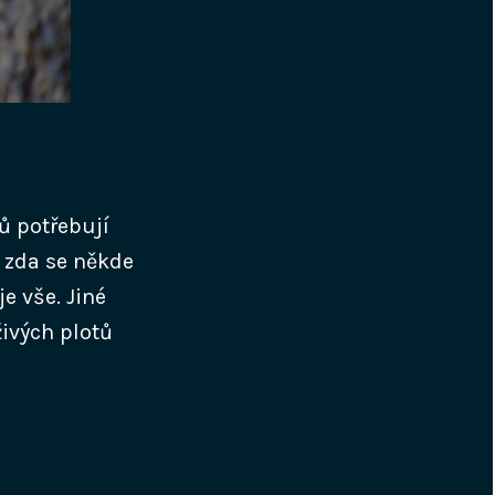
ů potřebují
 zda se někde
e vše. Jiné
ivých plotů