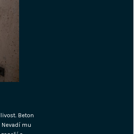
livost. Beton
. Nevadí mu