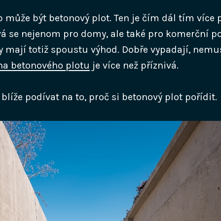
b může být betonový plot. Ten je čím dál tím více
vá se nejenom pro domy, ale také pro komerční p
 mají totiž spoustu výhod. Dobře vypadají, nemusí
na betonového plotu
je více než příznivá.
blíže podívat na to, proč si betonový plot pořídit.