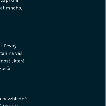
 zaprší a
vat mnoho,
í. Pevný
tali na váš
nosti, které
zpečí.
a nevzhledné.