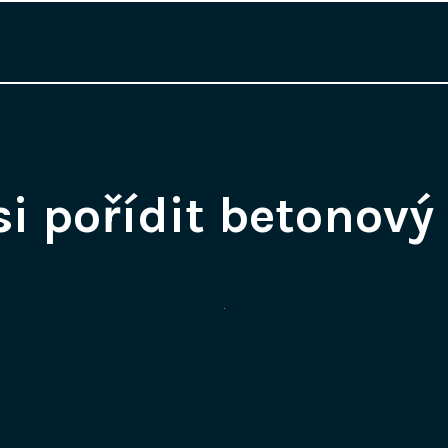
si pořídit betonový