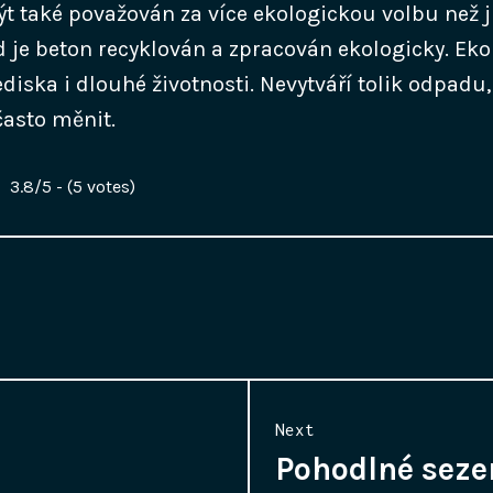
t také považován za více ekologickou volbu než j
d je beton recyklován a zpracován ekologicky. Ek
ediska i dlouhé životnosti. Nevytváří tolik odpadu
často měnit.
3.8/5 - (5 votes)
Next
Pohodlné seze
Next