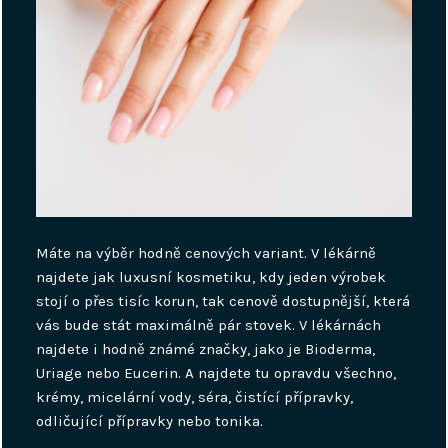
Máte na výběr hodně cenových variant. V lékárně
najdete jak luxusní kosmetiku, kdy jeden výrobek
stojí o přes tisíc korun, tak cenově dostupnější, která
vás bude stát maximálně pár stovek. V lékárnách
najdete i hodně známé značky, jako je Bioderma,
Uriage nebo Eucerin. A najdete tu opravdu všechno,
krémy, micelární vody, séra, čistící přípravky,
odličující přípravky nebo tonika.