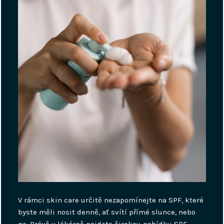
V rámci skin care určitě nezapomínejte na SPF, které
byste měli nosit denně, ať svítí přímé slunce, nebo