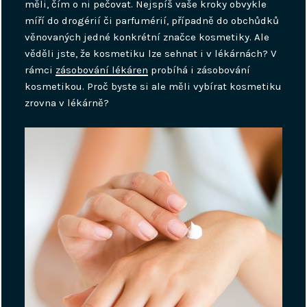
měli, čím o ni pečovat. Nejspíš vaše kroky obvykle
míří do drogérií či parfumérií, případně do obchůdků
věnovaných jedné konkrétní značce kosmetiky. Ale
věděli jste, že kosmetiku lze sehnat i v lékárnách?
V
rámci
zásobování lékáren
probíhá i zásobování
kosmetikou. Proč byste si ale měli vybírat kosmetiku
zrovna v lékárně?