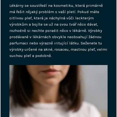
Lékárny se soustředí na kosmetiku, která primárně
má řešit nějaký problém s vaší pletí. Pokud máte
citlivou pleť, která je náchylná vůči leckterým
výrobkům a bojíte se už na svou tvář něco dávat,
rozhodně si nechte poradit něco v lékárně. Výrobky
prodávané v lékárnách obvykle neobsahují žádnou
parfumaci nebo výrazně iritující látku. Seženete tu
výrobky určené na akné, rosaceu, mastnou pleť, velmi
suchou pleť a podobně.