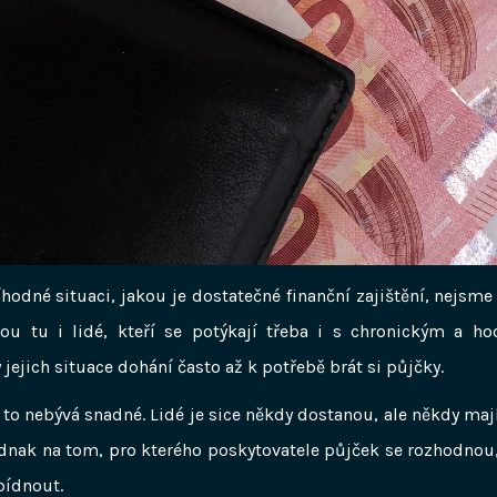
íhodné situaci, jakou je dostatečné finanční zajištění, nejsme
sou tu i lidé, kteří se potýkají třeba i s chronickým a 
 jejich situace dohání často až k potřebě brát si půjčky.
to nebývá snadné. Lidé je sice někdy dostanou, ale někdy maj
ednak na tom, pro kterého poskytovatele půjček se rozhodnou,
ídnout.