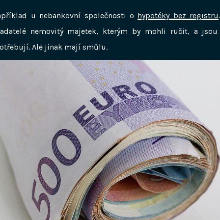
apříklad u nebankovní společnosti o
hypotéky bez registru
adatelé nemovitý majetek, kterým by mohli ručit, a jsou 
otřebují. Ale jinak mají smůlu.