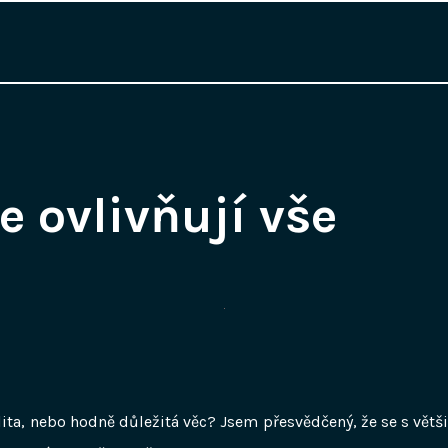
e ovlivňují vše
ita, nebo hodně důležitá věc? Jsem přesvědčený, že se s vět