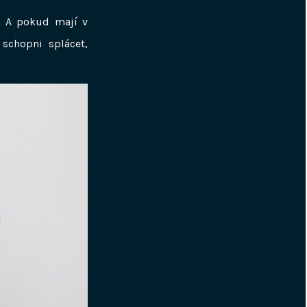
. A pokud mají v
schopni splácet,