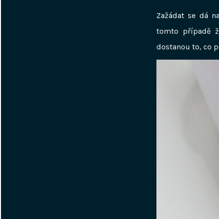
Zažádat se dá n
tomto případě ž
dostanou to, co p