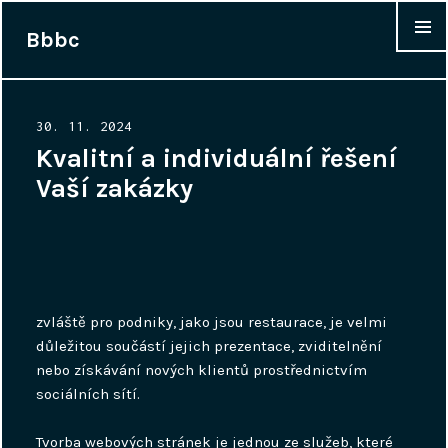
Bbbc
WIDGET
Posted
30. 11. 2024
on
Kvalitní a individuální řešení
Vaší zakázky
zvláště pro podniky, jako jsou restaurace, je velmi
důležitou součástí jejich prezentace, zviditelnění
nebo získávání nových klientů prostřednictvím
sociálních sítí.
Tvorba webových stránek
je jednou ze služeb, které