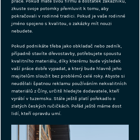
práce. Pokud máte svou firmu a dostatek zákazníků,
zkuste svoje potomky přemluvit k tomu, aby
pokračovali v rodinné tradici. Pokud je vaše rodinné
jméno spojeno s kvalitou, o zakázky mít nouzi
nebudete.
Pokud podnikáte třeba jako obkladač nebo zedník,
případně stavíte dřevostavby, potřebujete spoustu
kvalitního materiálu, díky kterému bude výsledek
vaší práce dobře vypadat, a který bude hlavně jeho
majitelům sloužit bez problémů celé roky. Abyste si
neudělali špatnou reklamu používáním nekvalitních
materiálů z Číny, určitě hledejte dodavatele, kteří
vyrábí v tuzemsku. Stále ještě platí pořekadlo o
zlatých českých ručičkách. Pořád ještě máme dost
lidí, kteří opravdu umí.