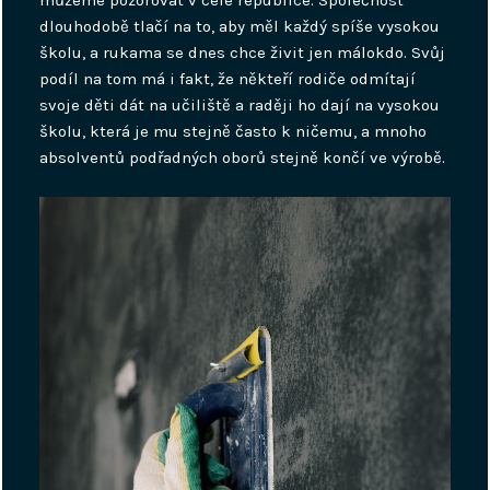
dlouhodobě tlačí na to, aby měl každý spíše vysokou
školu, a rukama se dnes chce živit jen málokdo. Svůj
podíl na tom má i fakt, že někteří rodiče odmítají
svoje děti dát na učiliště a raději ho dají na vysokou
školu, která je mu stejně často k ničemu, a mnoho
absolventů podřadných oborů stejně končí ve výrobě.