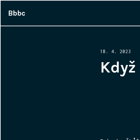
Bbbc
Posted
18. 4. 2023
on
Když 