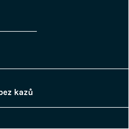
bez kazů