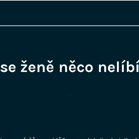
se ženě něco nelíb